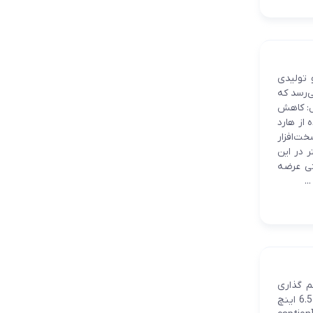
 تولیدی
می‌رسد که
شامل: کاهش
یبانی از فناوری Ray-Tracing و استفاده از هارد
 استفاده از سخت‌افزار
بیشتر در این
ا چه قیمتی عرضه
.
پرچمدار جدیدش یعنی Xperia 1 رو با اسم گذاری
جدید معرفی کرد. مهم ترین تفاوت این گوشی با بقیه گوشی ها صفحه نمایش اون هست که 6.5 اینچ