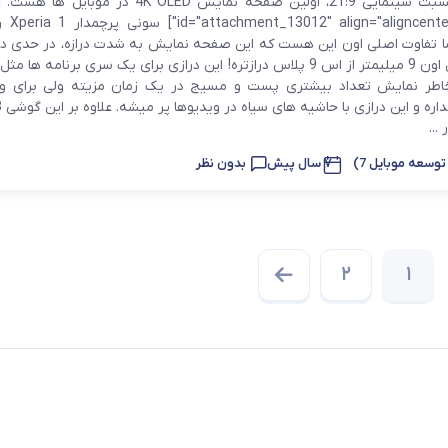
er" width="970
[/caption] اما تفاوت اصلی اون این هست که این صفحه نمایش به شدت درازه، در حدی در
عرض ثابت، طول اون 9 میلیمتر از اس 9 پلاس درازتره! این درازی برای یک سری برنامه ها
 خاطر نمایش تعداد بیشتری پست و مسیج در یک زمان مزیته ولی برای و
...
توسعه موبایل 7)
7 سال پیش
بدون نظر
2
1