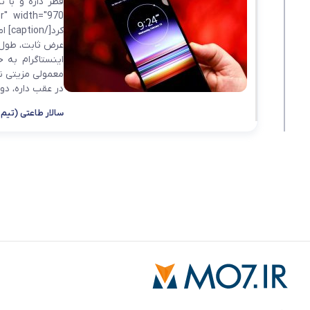
کرد
اینستاگرام به
در عقب داره، دور 
سالار طاعتی (تیم 