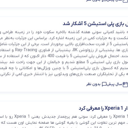
 پلی‌ استیشن 5 آشکار شد
ه باشید کمپانی سونی هفته گذشته بالاخره سکوت خود را در زمینه طراحی و
ی‌استیشن 5 شکست و به جزئیات کمی در این زمینه اشاره کرد. براساس این جزئیات به‌نظر 
کنسول بازی پلی‌استیشن 5 از قدرت سخت‌افزاری بالایی برخوردار است. برخی از این جزئیات 
سرعت لودینگ بازی ها، پشتیبانی از رزولوشن 8K، پشت
دیسک SSD هستند. احتمال فروش پلی‌ استیشن 5 با قیمت 400 دلار اکنون که از
قدرتمند در کنسول بازی پلی‌ استیشن 5 مطلع شدیم و خیالمان از این جهت راحت شد 
زمینه نگران هستیم که کنسول بازی پلی‌استیشن 5 با چنین ویژگی‌ها و امکاناتی ب
یکی از تحلیلگران صنعت بازی‌های ویدئویی نیز با انتشار خبری کمی از نگرانی ..
7 سال پیش
بدون نظر
ی کرد
سونی پرچمدار Xperia 1 را معرفی کرد: سونی هم 