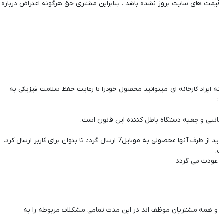
 سهوا اطلاعات و قیمت های سایت بروز نشده باشد . بنابراین مشتری حق هرگونه اعتراض درباره
ید ؛ به این صورت که درصورت وجود هرگونه ایراد کارخانه ای میتوانید محصول خودرا با رعایت حفظ سلامت فیزیکی به
 شده هستند و با کد فعالسازی برای مشتری ارسال خواهند شد . لذا مهلت تست و فعالسازی تمامی محصولات 2 هفته بوده و همه مشتریان موظف اند در این مدت تمامی مشکلات مربوطه را به