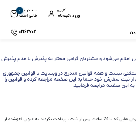
0
سبد خرید
کاربری
خالی است
ورود / ثبت نام
02162702
بین
 جی بی ال
ش اعلام می‌شود و مشتریان گرامی مختار به پذیرش یا عدم پذیرش
ستثنی نیست و همه قوانین مندرج در وبسایت با قوانین جمهوری
از ثبت سفارش خود حتما به این صفحه مراجعه کرده و قوانین را
نگ
ر به این صفحه مراجعه فرمایید.
1 _ ثبت سفارش در سایت به منزله رزرو محصول می باشد و موبایل 7 هیچگونه تعهد و مسئولیتی درقبال سفارشات شما تا قبل از پرداخت نهایی ندارد . سفارش هایی که تا 24 ساعت پس از ثبت ، پرداخت نگردند به عنوان لغوشده از
وای