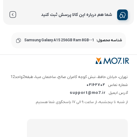
شما هم درباره این کالا پرسش ثبت کنید
شناسه محصول:
Samsung Galaxy A15 256GB Ram 8GB--1
تهران، خیابان حافظ، نبش کوچه کامران صالح، ساختمان مینا، طبقه2واحد12
شماره تماس
02162702
آدرس ایمیل
support@mo7.ir
از شنبه تا پنجشنبه، از ساعت 9 الی 17 پاسخگوی شما هستیم.