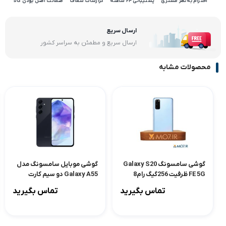
احترام به نظر مشتری
پشتیبانی 24 ساعته
گزارشات شفاف
ضمانت اصل بودن کالا
ارسال سریع
ارسال سریع و مطمئن به سراسر کشور
محصولات مشابه
گوشی سامسونگ Galaxy S20
گوشی موبایل سامسونگ مدل
FE 5G ظرفیت 256گیگ رام8
Galaxy A55 دو سیم کارت
ظرفیت 256 گیگابایت و رم 8
تماس بگیرید
تماس بگیرید
گیگابایت