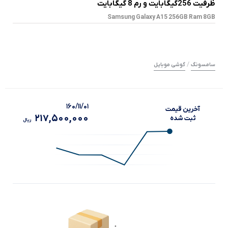
ظرفیت 256گیگابایت و رم 8 گیگابایت
Samsung Galaxy A15 256GB Ram 8GB
/
سامسونگ
گوشی موبایل
۱۶۰/۱۱/۰۱
آخرین‌ قیمت
217,500,000
ثبت‌ شده
ریال