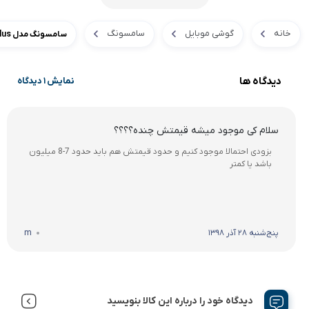
خانه
گوشی موبایل
سامسونگ
سامسونگ مدل Galaxy S9 Plus ظرفیت 128 گیگابایت
دیدگاه ها
نمایش 1 دیدگاه
سلام کی موجود میشه قیمتش چنده؟؟؟؟
بزودی احتمالا موجود کنیم و حدود قیمتش هم باید حدود 7-8 میلیون
باشد یا کمتر
پنج‌شنبه 28 آذر 1398
m
دیدگاه خود را درباره این کالا بنویسید