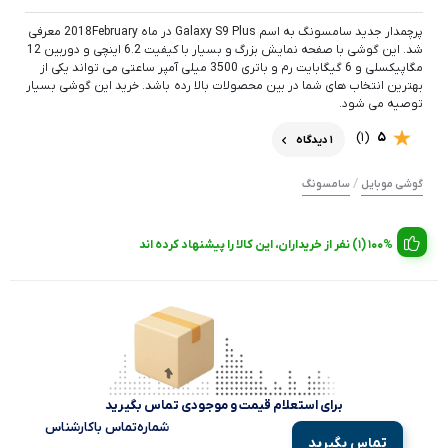
پرچمدار جدید سامسونگ به اسم Galaxy S9 Plus در ماه 2018February معرفی
شد. این گوشی با صفحه نمایش بزرگ و بسیار با کیفیت 6.2 اینچی و دوربین 12
مگاپیکسلی و 6 گیگابایت رم و باتری 3500 میلی آمپر ساعتی می تواند یکی از
بهترین انتخاب های شما در بین محصولات بالا رده باشد. خرید این گوشی بسیار
توصیه می شود.
(1)
5
1 دیدگاه
/
گوشی موبایل
سامسونگ
100% (1) نفر از خریداران، این کالا را پیشنهاد کرده اند
برای استعلام قیمت و موجودی تماس بگیرید
شماره‌تماس‌ با‌کارشناس
تماس بگیرید