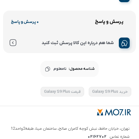
پرسش و پاسخ
0 پرسش و پاسخ
شما هم درباره این کالا پرسش ثبت کنید
شناسه محصول:
نامعلوم
خرید Galaxy S9 Plus
قیمت Galaxy S9 Plus
تهران، خیابان حافظ، نبش کوچه کامران صالح، ساختمان مینا، طبقه2واحد12
شماره تماس
02162702