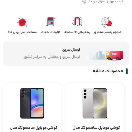
قیمت بهتری سراغ دارید؟
احترام به نظر مشتری
پشتیبانی 24 ساعته
گزارشات شفاف
ضمانت اصل بودن کالا
ارسال سریع
ارسال سریع و مطمئن به سراسر کشور
محصولات مشابه
گوشی موبایل سامسونگ مدل
گوشی موبایل سامسونگ مدل