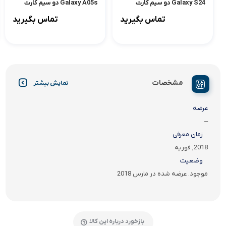
Galaxy S24 دو سیم کارت
Galaxy A05s دو سیم کارت
ظرفیت 256 گیگابایت و رم 8
ظرفیت 128 گیگابایت و رم 6
تماس بگیرید
تماس بگیرید
گیگابایت
گیگابایت
مشخصات
نمایش بیشتر
عرضه
–
زمان معرفی
2018, فوریه
وضعیت
موجود. عرضه شده در مارس 2018
بازخورد درباره این کالا