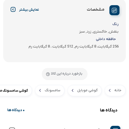
مشخصات
نمایش بیشتر
رنگ
بنفش, خاکستری, زرد, سبز
حافظه داخلی
256 گیگابایت، 8 گیگابایت رم, 512 گیگابایت ، 8 گیگابایت رم
بازخورد درباره این کالا
خانه
گوشی موبایل
سامسونگ
گوشی سامسونگ مدل g Galaxy Z Flip5
دیدگاه ها
0 دیدگاه ها