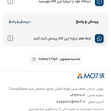
دیدگاه خود را درباره این کالا بنویسید
پرسش و پاسخ
0 پرسش و پاسخ
شما هم درباره این کالا پرسش ثبت کنید
شناسه محصول:
Galaxy Z Flip5
تهران، خیابان حافظ، نبش کوچه کامران صالح، ساختمان مینا، طبقه2واحد12
شماره تماس
02162702
آدرس ایمیل
support@mo7.ir
از شنبه تا پنجشنبه، از ساعت 9 الی 17 پاسخگوی شما هستیم.