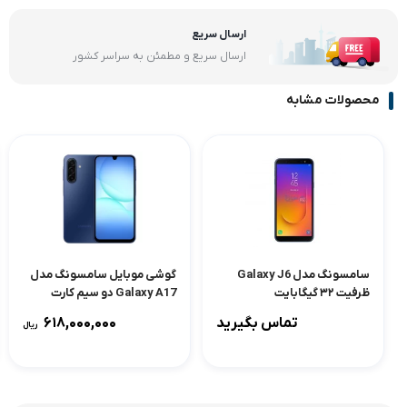
ارسال سریع
ارسال سریع و مطمئن به سراسر کشور
محصولات مشابه
سامسونگ مدل Galaxy J6
گوشی موبایل سامسونگ مدل
ظرفیت ۳۲ گیگابایت
Galaxy A17 دو سیم کارت
ظرفیت 256 گیگابایت و رم 8
تماس بگیرید
618,000,000
ریال
گیگابایت