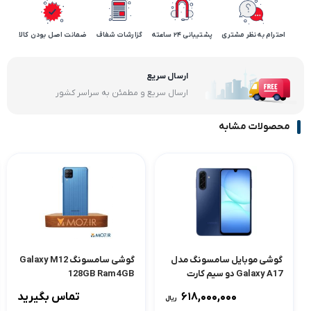
احترام به نظر مشتری
پشتیبانی 24 ساعته
گزارشات شفاف
ضمانت اصل بودن کالا
ارسال سریع
ارسال سریع و مطمئن به سراسر کشور
محصولات مشابه
گوشی موبایل سامسونگ مدل
گوشی سامسونگ Galaxy M12
Galaxy A17 دو سیم کارت
128GB Ram 4GB
ظرفیت 256 گیگابایت و رم 8
618,000,000
تماس بگیرید
ریال
گیگابایت