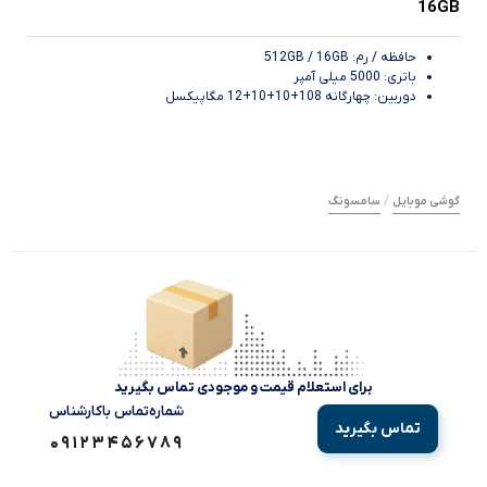
16GB
حافظه / رم: 512GB / 16GB
باتری: 5000 میلی آمپر
دوربین: چهارگانه 108+10+10+12 مگاپیکسل
/
گوشی موبایل
سامسونگ
برای استعلام قیمت و موجودی تماس بگیرید
شماره‌تماس‌ با‌کارشناس
تماس بگیرید
09123456789