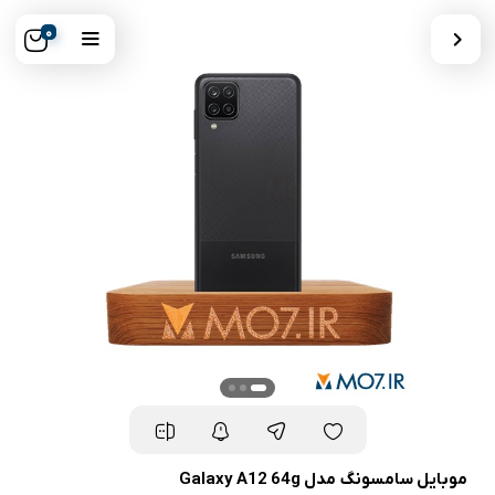
0
موبایل سامسونگ مدل Galaxy A12 64g