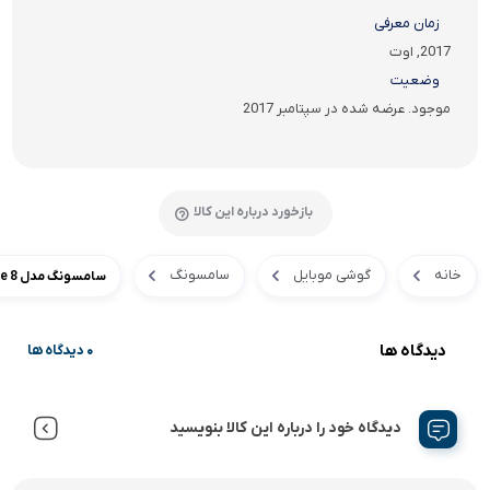
زمان معرفی
2017, اوت
وضعیت
موجود. عرضه شده در سپتامبر 2017
بازخورد درباره این کالا
خانه
گوشی موبایل
سامسونگ
سامسونگ مدل Galaxy Note 8 ظرفیت ۶۴ گیگابایت
دیدگاه ها
0 دیدگاه ها
دیدگاه خود را درباره این کالا بنویسید