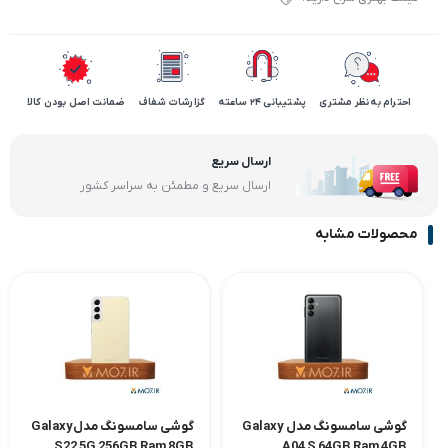
احترام به نظر مشتری
پشتیبانی 24 ساعته
گزارشات شفاف
ضمانت اصل بودن کالا
ارسال سریع
ارسال سریع و مطمئن به سراسر کشور
محصولات مشابه
گوشی سامسونگ مدل Galaxy
گوشی سامسونگ مدلGalaxy
S22 5G 256GB Ram 8GB
A04 S 64GB Ram 4GB