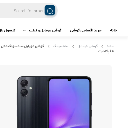
خانه
خرید اقساطی گوشی
گوشی موبایل و تبلت
کنسول باز
تبلت
کنسول ب
خانه
گوشی موبایل
سامسونگ
4 گیگابایت
گوشی اپل
گوشی سامسونگ
گوشی شیائومی
گوشی ناتینگ فون
گوشی داریا