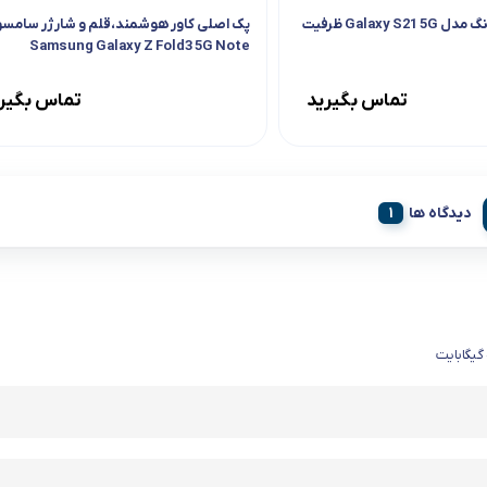
موبایل سامسونگ مدل Galaxy S21 5G ظرفیت
پک اصلی کاور هوشمند،قلم و شارژر سامس
Samsung Galaxy Z Fold3 5G Note
Package
تماس بگیرید
تماس بگیر
دیدگاه ها