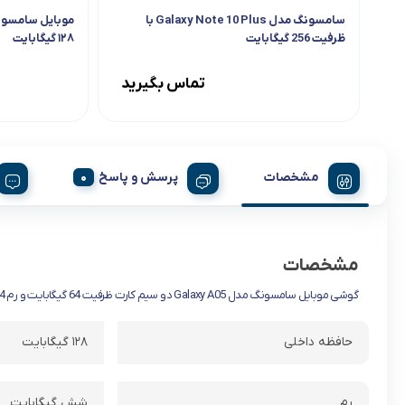
سامسونگ مدل Galaxy Note 10 Plus با
ظرفیت 256 گیگابایت
۱۲۸ گیگابایت
تماس بگیرید
مشخصات
پرسش و پاسخ
مشخصات
گوشی موبایل سامسونگ مدل Galaxy A05 دو سیم کارت ظرفیت 64 گیگابایت و رم 4 گیگابایت
حافظه داخلی
۱۲۸ گیگابایت
رم
شش گیگابایت