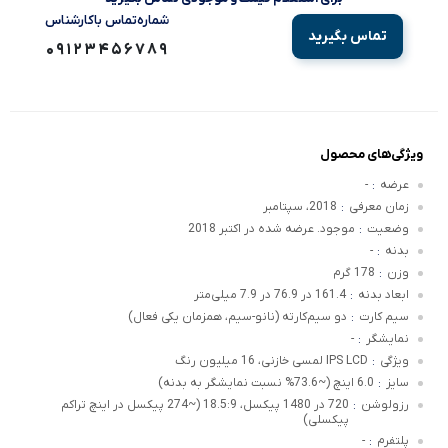
شماره‌تماس‌ با‌کارشناس
تماس بگیرید
09123456789
ویژگی‌های محصول
عرضه
-
:
زمان معرفی
2018، سپتامبر
:
وضعیت
موجود. عرضه شده در اکتبر 2018
:
بدنه
-
:
وزن
178 گرم
:
ابعاد بدنه
161.4 در 76.9 در 7.9 میلی‌متر
:
سیم کارت
دو سیم‌کارته (نانو-سیم، همزمان یکی فعال)
:
نمایشگر
-
:
ویژگی
IPS LCD لمسی خازنی، 16 میلیون رنگ
:
سایز
6.0 اینچ (~73.6% نسبت نمایشگر به بدنه)
:
رزولوشن
720 در 1480 پیکسل، 18.5:9 (~274 پیکسل در اینچ تراکم
:
پیکسلی)
پلتفرم
-
: