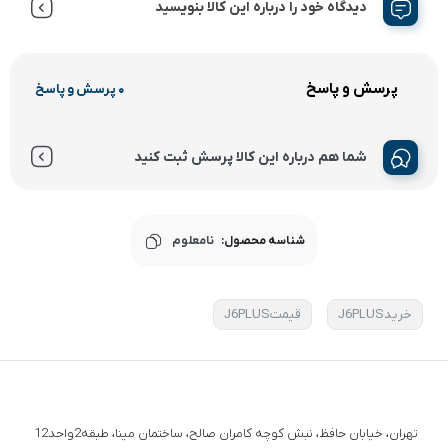
دیدگاه خود را درباره این کالا بنویسید
پرسش و پاسخ
0 پرسش و پاسخ
شما هم درباره این کالا پرسش ثبت کنید
شناسه محصول:
نامعلوم
خریدJ6PLUS
قیمتJ6PLUS
تهران، خیابان حافظ، نبش کوچه کامران صالح، ساختمان مینا، طبقه2واحد12