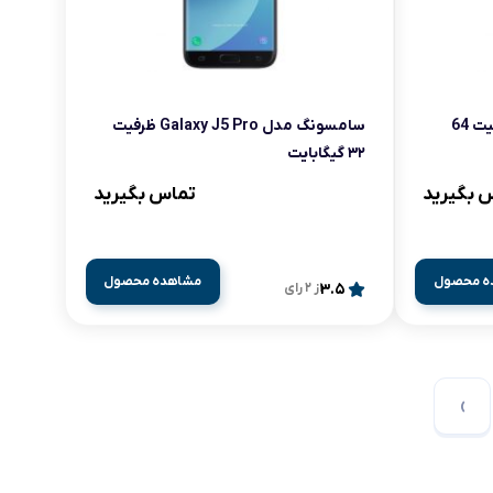
سامسونگ مدل Galaxy J6 ظرفیت 64
سامسونگ مدل Galaxy J5 Pro ظرفیت
۳۲ گیگابایت
 بگیرید
تماس بگیرید
ه محصول
مشاهده محصول
3.5
از 2 رای
›