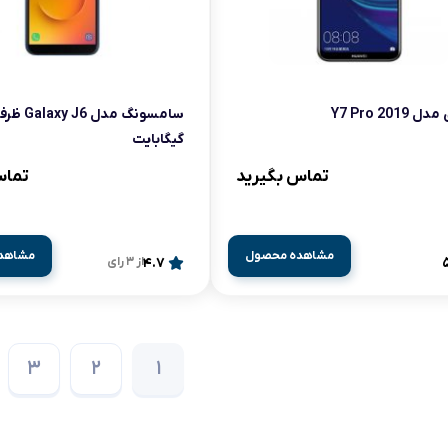
Y7 Pro 2019
گیگابایت
تماس بگیرید
تماس
مشاهده محصول
مشاهد
4.7
از 3 رای
3
2
1