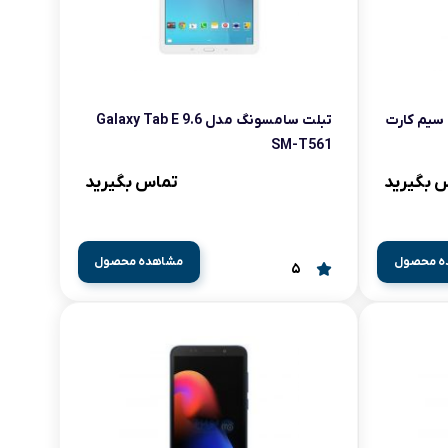
تبلت سامسونگ مدل Galaxy Tab E 9.6
SM-T561
 بگیرید
تماس بگیرید
ه محصول
مشاهده محصول
5