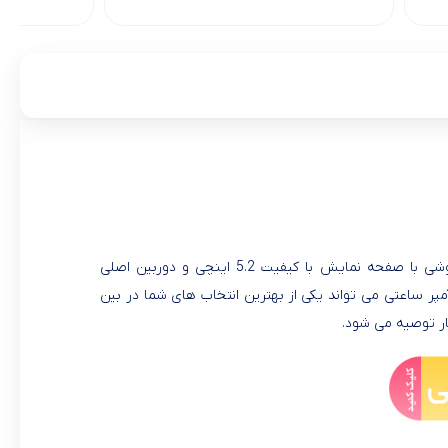
گوشی جدید سامسونگ به اسم Galaxy J5 PRO در ماه ژوئن 2017 معرفی شد. این گوشی با صفحه نمایش با کیفیت 5.2 اینچی و دوربین اصلی
دوربین سلفی 13 مگاپیکسلی و 2یا 3 گیگابایت رم و باتری 3000 میلی آمپر ساعتی می تواند یکی از بهترین انتخاب های شما در بین
ار توصیه می شود.