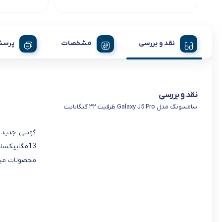
نقد و بررسی
مشخصات
پرسش
نقد و بررسی
سامسونگ مدل Galaxy J5 Pro ظرفیت ۳۲ گیگابایت
محصولات میان