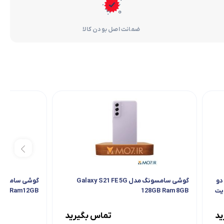
ضمانت اصل بودن کالا
گوشی موبایل سامسونگ مدل Galaxy A55 دو
گوشی سامسونگ مدل Galaxy S21 FE 5G
Ram12GB
128GB Ram 8GB
ید
تماس بگیرید