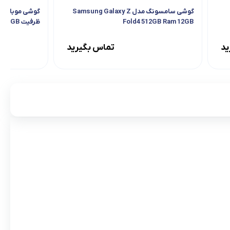
گوشی سامسونگ مدل Samsung Galaxy Z
Fold4 512GB Ram 12GB
ظرفیت 32GB
ید
تماس بگیرید