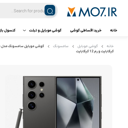
خانه
خرید اقساطی گوشی
گوشی موبایل و تبلت
کنسول باز
تبلت
کنسول ب
خانه
گوشی موبایل
سامسونگ
گیگابایت و رم 12 گیگابایت
گوشی اپل
گوشی سامسونگ
گوشی شیائومی
گوشی ناتینگ فون
گوشی داریا