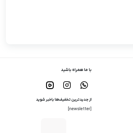
با ما همراه باشید
از جدیدترین تخفیف‌ها باخبر شوید
[newsletter]