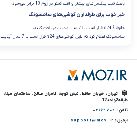
باعث ثبت پیکسل‌های بیشتر و افت کمتر در زوم 10 برابر می‌شود.
خبر خوب برای طرفداران گوشی‌های سامسونگ
خانوادۀ s24 قرار است تا 7 سال آپدیت دریافت کنند.
سامسونگ اعلام کرد که لاین گوشی‌های s24 قرار است تا 7 سال آپدیت نرم افزاری دریافت کنند.
تهران، خیابان حافظ، نبش کوچه کامران صالح، ساختمان مینا،
طبقه2واحد12
تلفن :
02162702
ایمیل :
support@mo7.ir