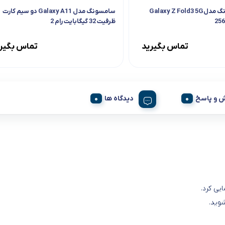
موبایل سامسونگ مدلGalaxy Z Fold3 5G
سامسونگ مدل Galaxy A11 دو سیم کارت
25
ظرفیت 32 گیگابایت رام 2
تماس بگیرید
تماس بگیر
 و پاسخ
دیدگاه ها