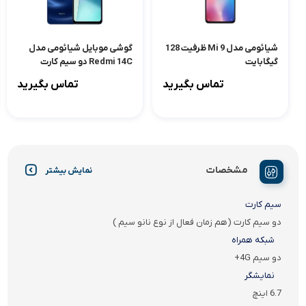
شیائومی مدل Mi 9 ظرفیت 128
گوشی موبایل شیائومی مدل
گیگابایت
Redmi 14C دو سیم کارت
ظرفیت 256 گیگابایت و رم 8
تماس بگیرید
تماس بگیرید
گیگابایت
مشخصات
نمایش بیشتر
سیم کارت
دو سیم کارت (هم زمان فعال از نوع نانو سیم )
شبکه همراه
دو سیم 4G+
نمایشگر
6.7 اینچ