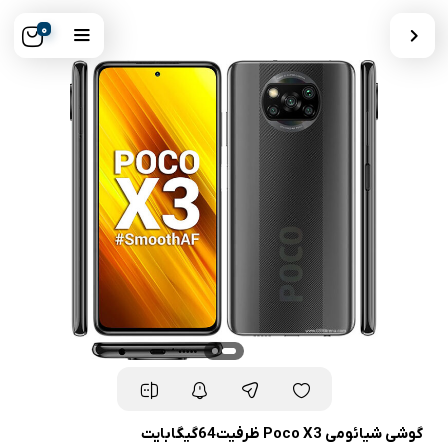
0
گوشی شیائومی Poco X3 ظرفیت64گیگابایت