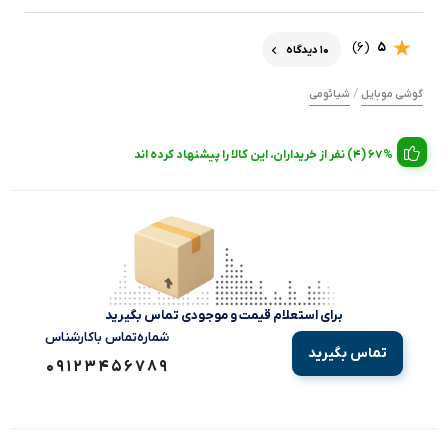
(6)
5
10 دیدگاه
/
گوشی موبایل
شیائومی
67% (4) نفر از خریداران، این کالا را پیشنهاد کرده اند
برای استعلام قیمت و موجودی تماس بگیرید
شماره‌تماس‌ با‌کارشناس
تماس بگیرید
09123456789