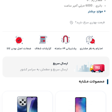
مقدار رم
6
:
باتری
6000 میلی آمپر ساعت
:
+ موارد بیشتر
قیمت بهتری سراغ دارید؟
احترام به نظر مشتری
پشتیبانی 24 ساعته
گزارشات شفاف
ضمانت اصل بودن کالا
ارسال سریع
ارسال سریع و مطمئن به سراسر کشور
محصولات مشابه