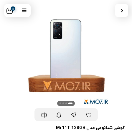
0
گوشی شیائومی مدل Mi 11T 128GB