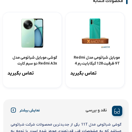
محصولات مشابه
موبایل شیائومی مدل Redmi
گوشی موبایل شیائومی مدل
9T ظرفیت 128 گیگابایت رم 4
Redmi A3x دو سیم کارت
ظرفیت 128 گیگابایت و رم 4
تماس بگیرید
تماس بگیرید
گیگابایت
نقد و بررسی
نمایش بیشتر
گوشی شیائومی مدل 11T یکی از جدیدترین محصولات شرکت شیائومی
میباشد که به مشخصات فنی قدرتمندی مجهز شده است. با توجه به