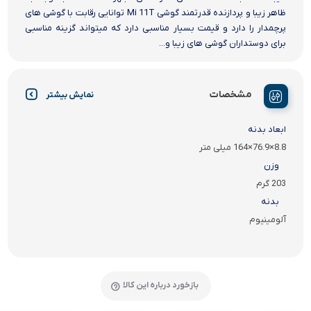
ظاهر زیبا و پردازنده قدرتمند گوشی Mi 11T توانایی رقابت با گوشی های
پرچمدار را دارد و قیمت بسیار مناسبی دارد که میتواند گزینه مناسبی
برای دوستداران گوشی های زیبا و...
مشخصات
نمایش بیشتر
ابعاد بدنه
8.8×76.9×164 میلی متر
وزن
203 گرم
بدنه
آلومینیوم
بازخورد درباره این کالا