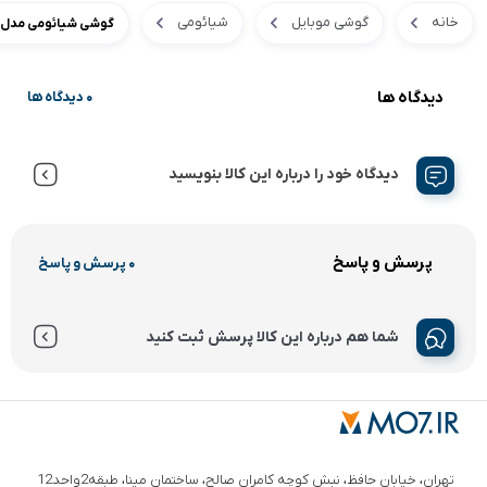
خانه
گوشی موبایل
شیائومی
گوشی شیائومی مدل Mi 11T 128GB
دیدگاه ها
0 دیدگاه ها
دیدگاه خود را درباره این کالا بنویسید
پرسش و پاسخ
0 پرسش و پاسخ
شما هم درباره این کالا پرسش ثبت کنید
تهران، خیابان حافظ، نبش کوچه کامران صالح، ساختمان مینا، طبقه2واحد12