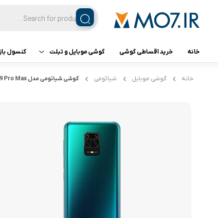
خانه
خرید اقساطی گوشی
گوشی موبایل و تبلت
کنسول باز
تبلت
کنسول ب
خانه
گوشی موبایل
شیائومی
گوشی شیائومی مدل Redmi Note 9 Pro Max ظرفیت 64GB 6GB RAM
گوشی اپل
گوشی سامسونگ
گوشی شیائومی
گوشی ناتینگ فون
گوشی داریا