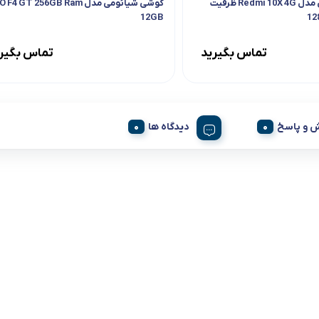
گوشی شیائومی مدل Redmi 10X 4G ظرفیت
گوشی شیائومی مدل  GT 256GB Ram
12GB
تماس بگیرید
تماس بگیر
 و پاسخ
دیدگاه ها