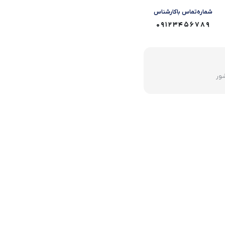
شماره‌تماس‌ با‌کارشناس
09123456789
شور