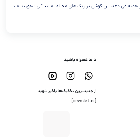
د که عملکرد روان و قابلیت های بسیار را به کاربر هدیه می دهد. این گوشی در رنگ های مختلف مانند آبی شفق ، سفید
با ما همراه باشید
از جدیدترین تخفیف‌ها باخبر شوید
[newsletter]