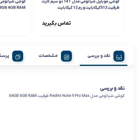
گوشی موبایل شیائومی مدل 14T دو سیم کارت
ظرفیت 512گیگابایت و رم 12 گیگابایت
128GB 4GB RAM
تماس بگیرید
نقد و بررسی
مشخصات
پرسش
نقد و بررسی
گوشی شیائومی مدل Redmi Note 9 Pro Max ظرفیت 64GB 6GB RAM