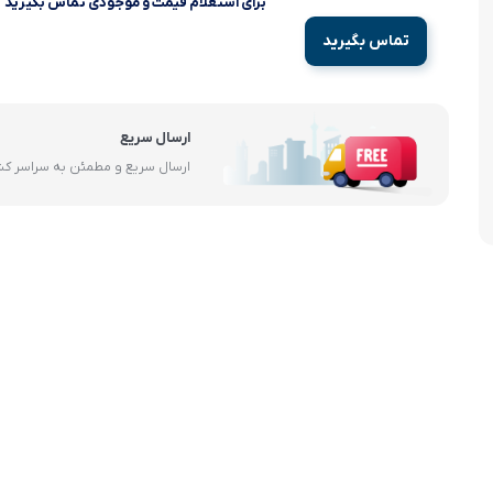
برای استعلام قیمت و موجودی تماس بگیرید
آرام پز
تماس بگیرید
اجاق گاز
اجاق گاز رومیزی
ارسال سریع
ارسال سریع و مطمئن به سراسر ک
توستر
جاروبرقی
چرخ گوشت
خردکن
سایر لوازم خانگی
غذاساز