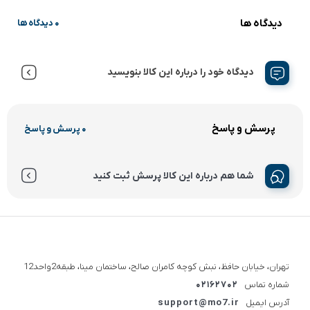
دیدگاه ها
0 دیدگاه ها
دیدگاه خود را درباره این کالا بنویسید
پرسش و پاسخ
0 پرسش و پاسخ
شما هم درباره این کالا پرسش ثبت کنید
تهران، خیابان حافظ، نبش کوچه کامران صالح، ساختمان مینا، طبقه2واحد12
شماره تماس
02162702
آدرس ایمیل
support@mo7.ir