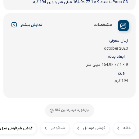
Poco C3 با ابعاد 9 × 77.1 ×164.9 میلی متر و وزن 194 گرم...
مشخصات
نمایش بیشتر
زمان معرفی
october 2020
ابعاد بدنه
9 × 77.1 ×164.9 میلی متر
وزن
194 گرم
بازخورد درباره این کالا
خانه
گوشی موبایل
شیائومی
گوشی شیائومی مدل Poco C3