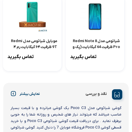
شیائومی مدل Redmi Note 8
موبایل شیائومی مدل Redmi
Pro ظرفیت 64 گیگابایت (پک و
9T ظرفیت ۶۴ گیگابایت رم ۴
رام گلوبال)
گیگابایت
تماس بگیرید
تماس بگیرید
نقد و بررسی
نمایش بیشتر
گوشی شیائومی مدل Poco C3 یک گوشی میانرده و با قیمت بسیار
مناسب میباشد که میتواند نیاز های شخیص و روزانه شما را به خوبی
برطرف نماید . برای دریافت قیمت گوشی شیائومی Poco C3 و یا خرید
قسطی گوشی Poco C3 فروشگاه موبایل 7 را دنبال کنید. گوشی شیائومی