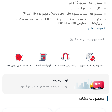
شارژر
شارژ سریع 10 واتی
:
مقاومت در برابر آب
خیر
:
سنسورها
شتاب سنج (Accelerometer) ، مجاورت (Proximity)
:
دیگر
نسبت صفحه‌نمایش به بدنه 81.8 درصد - محافظ صفحه
:
ویژگی‌ها
نمایش Panda Glass
+ موارد بیشتر
قیمت بهتری سراغ دارید؟
احترام به نظر مشتری
پشتیبانی 24 ساعته
گزارشات شفاف
ضمانت اصل بودن کالا
ارسال سریع
ارسال سریع و مطمئن به سراسر کشور
محصولات مشابه