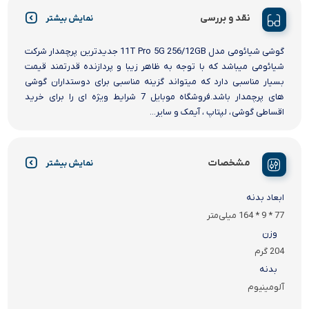
نقد و بررسی
نمایش بیشتر
گوشی شیائومی مدل 11T Pro 5G 256/12GB جدیدترین پرچمدار شرکت
شیائومی میباشد که با توجه به ظاهر زیبا و پردازنده قدرتمند قیمت
بسیار مناسبی دارد که میتواند گزینه مناسبی برای دوستداران گوشی
های پرچمدار باشد.فروشگاه موبایل 7 شرایط ویژه ای را برای خرید
اقساطی گوشی ، لپتاپ ، آیمک و سایر...
مشخصات
نمایش بیشتر
ابعاد بدنه
77 * 9 * 164 میلی‌متر
وزن
204 گرم
بدنه
آلومینیوم