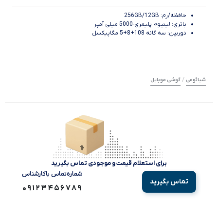
حافظه/رم: 256GB/12GB
باتری: لیتیوم پلیمری-5000 میلی آمپر
دوربین: سه گانه 108+8+5 مگاپیکسل
/
شیائومی
گوشی موبایل
برای استعلام قیمت و موجودی تماس بگیرید
شماره‌تماس‌ با‌کارشناس
تماس بگیرید
09123456789