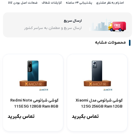
احترام به نظر مشتری
پشتیبانی 24 ساعته
گزارشات شفاف
ضمانت اصل بودن کالا
ارسال سریع
ارسال سریع و مطمئن به سراسر کشور
محصولات مشابه
گوشی شیائومی مدل Xiaomi
گوشی شیائومی Redmi Note
11SE 5G 128GB Ram 8GB
12 5G 256GB Ram 12GB
تماس بگیرید
تماس بگیرید