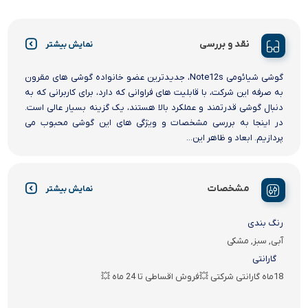
نقد و بررسی
نمایش بیشتر
گوشی شیائومی Note12s، جدیدترین عضو خانواده گوشی های مقرون
به صرفه این شرکت، با قابلیت های فراوانی که دارد، برای کاربرانی که به
دنبال گوشی قدرتمند و عملکرد بالا هستند، یک گزینه بسیار عالی است.
در اینجا به بررسی مشخصات و ویژگی های این گوشی محبوب می
پردازیم. ابعاد و ظاهر این...
مشخصات
نمایش بیشتر
رنگ بندی
آبی, سبز, مشکی
گارانتی
18ماه گارانتی شرکتی 💥فروش اقساطی تا 24 ماه 💥