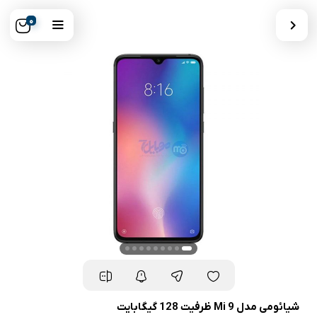
0
شیائومی مدل Mi 9 ظرفیت 128 گیگابایت