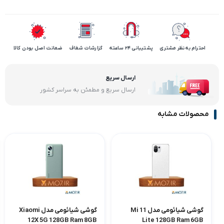
احترام به نظر مشتری
پشتیبانی 24 ساعته
گزارشات شفاف
ضمانت اصل بودن کالا
ارسال سریع
ارسال سریع و مطمئن به سراسر کشور
محصولات مشابه
گوشی شیائومی مدل Mi 11
گوشی شیائومی مدل Xiaomi
12X 5G 128GB Ram 8GB
Lite 128GB Ram 6GB