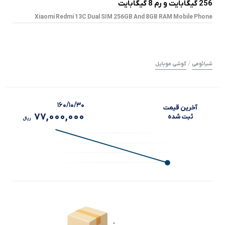
256 گیگابایت و رم 8 گیگابایت
Xiaomi Redmi 13C Dual SIM 256GB And 8GB RAM Mobile Phone
/
شیائومی
گوشی موبایل
۱۶۰/۱۰/۳۰
آخرین‌ قیمت
77,000,000
ثبت‌ شده
ریال