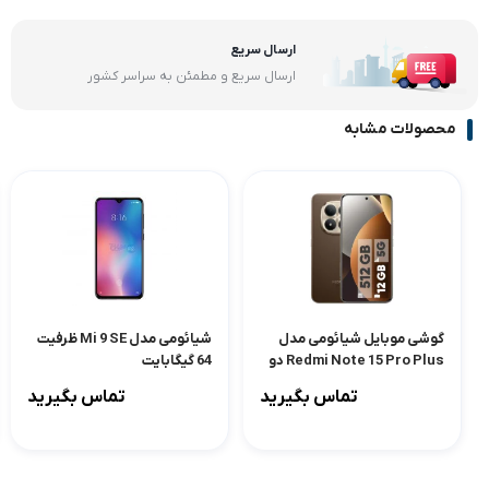
ارسال سریع
ارسال سریع و مطمئن به سراسر کشور
محصولات مشابه
گوشی موبایل شیائومی مدل
شیائومی مدل Mi 9 SE ظرفیت
Redmi Note 15 Pro Plus دو
64 گیگابایت
سیم کارت ظرفیت 512 گیگابایت
تماس بگیرید
تماس بگیرید
و رم 12 گیگابایت