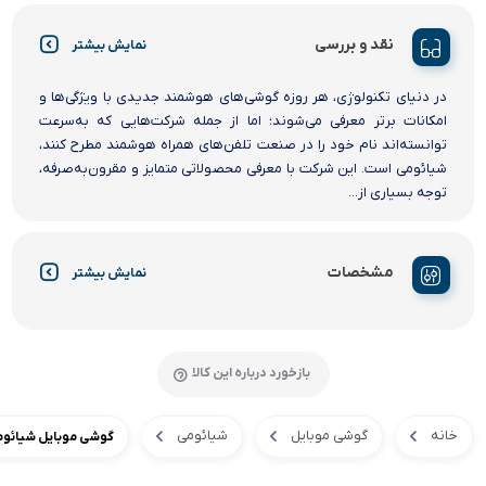
نقد و بررسی
نمایش بیشتر
در دنیای تکنولوژی، هر روزه گوشی‌های هوشمند جدیدی با ویژگی‌ها و
امکانات برتر معرفی می‌شوند؛ اما از جمله شرکت‌هایی که به‌سرعت
توانسته‌اند نام خود را در صنعت تلفن‌های همراه هوشمند مطرح کنند،
شیائومی است. این شرکت با معرفی محصولاتی متمایز و مقرون‌به‌صرفه،
توجه بسیاری از...
مشخصات
نمایش بیشتر
بازخورد درباره این کالا
خانه
گوشی موبایل
شیائومی
گوشی موبایل شیائومی مدل Redmi 13C دو سیم کارت ظرفیت 256 گی