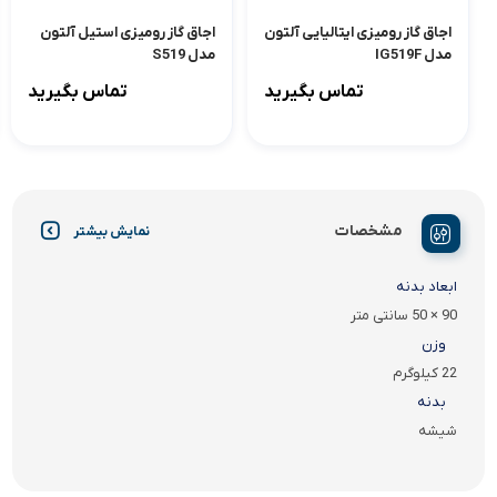
اجاق گاز رومیزی ایتالیایی آلتون
اجاق گاز رومیزی استیل آلتون
مدل IG519F
مدل S519
تماس بگیرید
تماس بگیرید
مشخصات
نمایش بیشتر
ابعاد بدنه
90 × 50 سانتی متر
وزن
22 کیلوگرم
بدنه
شیشه