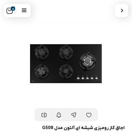
0
اجاق گاز رومیزی شیشه ای آلتون مدل G508