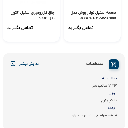
صفحه استیل توکار بوش مدل
اجاق گاز رومیزی استیل آلتون
BOSCH PCR9A5C90D
مدل S401
تماس بگیرید
تماس بگیرید
مشخصات
نمایش بیشتر
ابعاد بدنه
91*51 سانتی متر
وزن
24 کیلوگرم
بدنه
شیشه سرامیکی مقاوم به حرارت