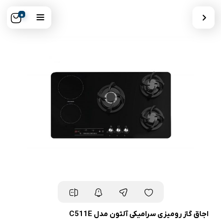
0
اجاق گاز رومیزی سرامیکی آلتون مدل C511E