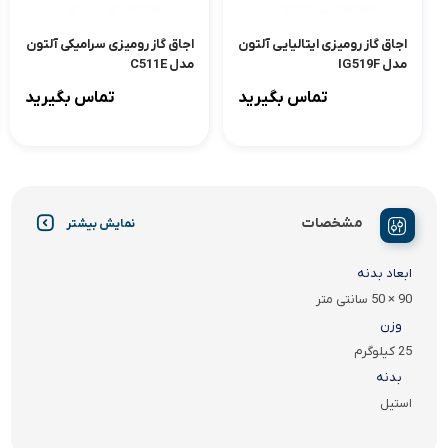
اجاق گاز رومیزی ایتالیایی آلتون
اجاق گاز رومیزی سرامیکی آلتون
مدل IG519F
مدل C511E
تماس بگیرید
تماس بگیرید
مشخصات
نمایش بیشتر
ابعاد بدنه
90 × 50 سانتی متر
وزن
25 کیلوگرم
بدنه
استیل