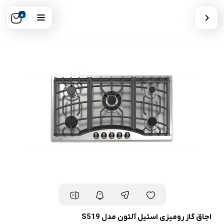
0
اجاق گاز رومیزی استیل آلتون مدل S519