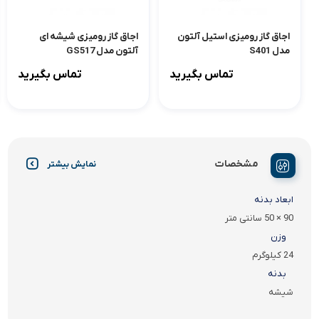
اجاق گاز رومیزی استیل آلتون
اجاق گاز رومیزی شیشه ای
مدل S401
آلتون مدل GS517
تماس بگیرید
تماس بگیرید
مشخصات
نمایش بیشتر
ابعاد بدنه
90 × 50 سانتی متر
وزن
24 کیلوگرم
بدنه
شیشه