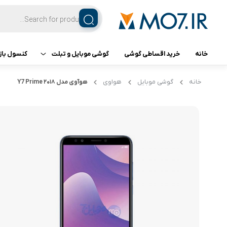
خانه
خرید اقساطی گوشی
گوشی موبایل و تبلت
کنسول باز
تبلت
کنسول ب
خانه
گوشی موبایل
هواوی
هوآوی مدل ۲۰۱۸ Y7 Prime
گوشی اپل
گوشی سامسونگ
گوشی شیائومی
گوشی ناتینگ فون
گوشی داریا