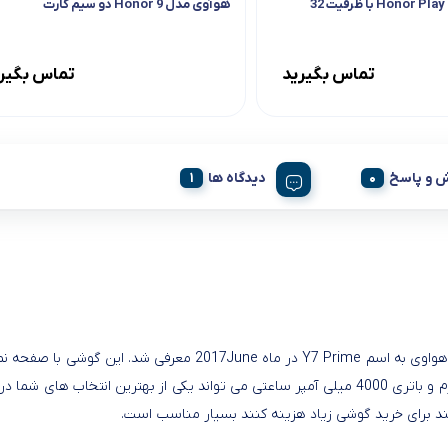
هوآوی مدل Honor Play 8A با ظرفیت 32
هوآوی مدل Honor 9 دو سیم کارت
تماس بگیرید
تماس بگیر
 و پاسخ
دیدگاه ها
3 گیگابایت رم و باتری 4000 میلی آمپر ساعتی می تواند یکی از بهترین انت
د برای خرید گوشی زیاد هزینه کنند بسیار مناسب است.