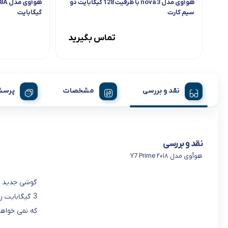
هوآوی مدل nova 3 با ظرفیت 128 گیگابایت دو
سیم کارت
گیگابایت
تماس بگیرید
نقد و بررسی
مشخصات
پرسش
نقد و بررسی
هوآوی مدل ۲۰۱۸ Y7 Prime
که نمی خواهن