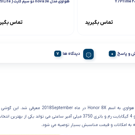
هوآوی مدل nova 3e دو سیم کارت ( P20 Lite )
تماس بگیرید
تماس بگیر
 و پاسخ
دیدگاه ها
مگاپیکسلی و 4 گیگابایت رم و باتری 3750 میلی آمپر ساعتی می توان
ه به امکانات و قیمت مناسبش بسیار توصیه می شود.