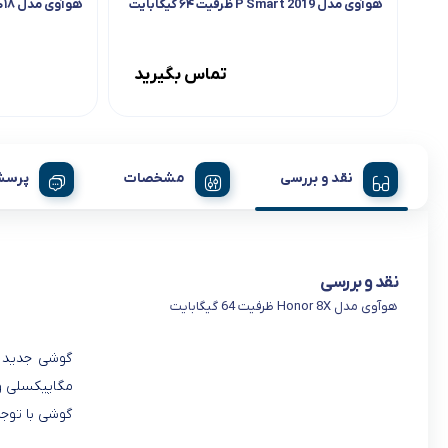
هوآوی مدل 2019 P Smart ظرفیت ۶۴ گیگابایت
هوآوی مدل ۲۰۱۸ Y7 Prime
تماس بگیرید
نقد و بررسی
مشخصات
پرسش
نقد و بررسی
هوآوی مدل Honor 8X ظرفیت 64 گیگابایت
گوشی با توج