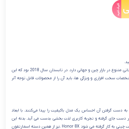
د.
شرکت آنر را باید یکی از تولیدکنندگان مطرح گوشی هوشمند به شمار آورد که هر سال با معرفی نسل جدید اسمارتفون های خود سعی در عرضه محصولاتی متنوع در بازار چین و جهانی دارد. در تابستان سال 2018 بود که این
صات سخت افزاری و ویژگی ها، باید آن را از محصولات قابل توجه آنر
م به دست گرفتن آن احساس یک مدل باکیفیت را پیدا می‌کنند. با ابعاد
تا به خوبی در دست جای گرفته و تجربه کاربری لذت بخشی بدست می آید. بدنه این
چینی به کار گرفته می شود
. Honor 8X
نیز از همین دسته اسمارتفون