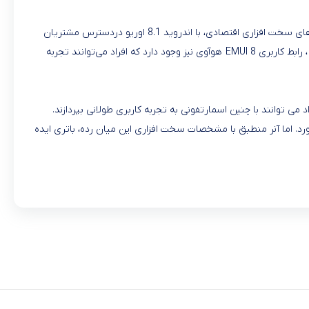
نیز در دسته اسمارتفون های اندرویدی قرار می گیرد که با مشخصه های سخت افزاری اقتصادی، با اندروید 8.1 اوریو دردسترس مشتریان
EMUI 8
هوآوی نیز وجود دارد که افراد می‌توانند تجربه
اد می توانند با چنین اسمارتفونی به تجربه کاربری طولانی بپردازند.
رد. اما آنر منطبق با مشخصات سخت افزاری این میان رده، باتری ایده