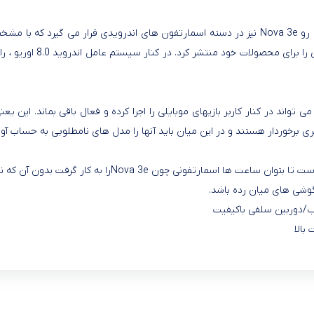
رو
Nova 3e
تواند در کنار کاربر بازیهای موبایلی را اجرا کرده و فعال باقی بماند. این یعنی
 برخوردار هستند و در این میان باید آنها را مدل های نامطلوبی به حساب آو
ت تا بتوان ساعت ها اسمارتفونی چون
Nova 3e
را به کار گرفت بدون آن ک
ب/دوربین سلفی باکیفیت
بالا