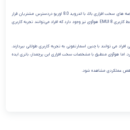
نیز در دسته اسمارتفون های اندرویدی قرار می گیرد که با مشخصه های سخت افزاری بالا، با اندروید 8.0 اوریو دردسترس مشتریان قرار
EMUI 8
هوآوی نیز وجود دارد که افراد می‌توانند تجربه کاربری
 افراد می توانند با چنین اسمارتفونی به تجربه کاربری طولانی بپردازند.
رد. اما هوآوی منطبق با مشخصات سخت افزاری این پرچمدار، باتری ایده
ه نقص عملکردی مشاهده شود
.