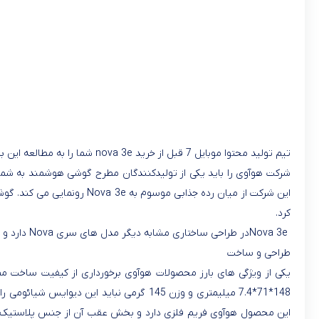
تیم تولید محتوا موبایل 7 قبل از خرید nova 3e شما را به مطالعه این برسی دعوت میکند.و همچنین جهت
این شرکت از میان رده جذابی موسوم به
Nova 3e
رونمایی می کند. گو
کرد
.
Nova 3e
در طراحی ساختاری مشابه دیگر مدل های سری
Nova
دارد و 
طراحی و ساخت
یکی از ویژگی های بارز محصولات هوآوی برخورداری از کیفیت ساخت 
148*71*7.4 میلیمتری و وزن 145 گرمی نبا
این محصول هوآوی فریم فلزی دارد و بخش عقب آن از جنس پلاستیک س