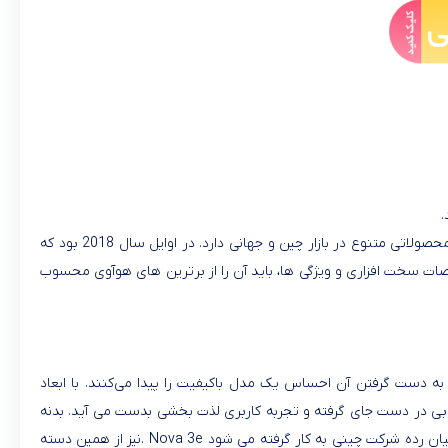
.
شرکت هوآوی را باید یکی از تولیدکنندگان مطرح گوشی هوشمند به شمار آورد که هر سال با معرفی نسل جدید اسمارتفون های خود سعی در عرضه محصولاتی متنوع در بازار چین و جهانی دارد. در اوایل سال 2018 بود که
ت سخت افزاری و ویژگی ها، باید آن را از برترین های هوآوی محسوب
 به دست گرفتن آن احساس یک مدل باکیفیت را پیدا می‌کنند. با ابعاد
شود تا به خوبی در دست جای گرفته و تجربه کاربری لذت بخشی بدست می آید. بدنه
ن رده شرکت چینی به کار گرفته می شود
. Nova 3e
نیز از همین دسته