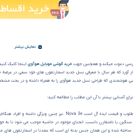
نمایش بیشتر
خرید گوشی موبایل هوآوی
اینجا کلیک کنید
شی هوشمندی که طراحی نسل جدید هوآوی را به همراه داشته و در بحث مشخصا
برای آشنایی بیشتر با آن این مطلب را مطالعه کنید
:
مطلوب و قیمت ایده آل است
. Nova 3e
نیز چنین ویژگی داشته و افراد هنگام
ید این دیوایس شیائومی را سنگین یا نامتقارن دانست. انحنای موجود در حاشیه موجب می 
اخته شده و این همان جنس بدنه ای است که عمدتا در اسمارتفون های میا