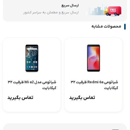
ارسال سریع
ارسال سریع و مطمئن به سراسر کشور
محصولات مشابه
شیائومی Redmi 6a ظرفیت ۳۲
شیائومی مدل Mi a2 ظرفیت ۳۲
گیگابایت
گیگابایت
تماس بگیرید
تماس بگیرید