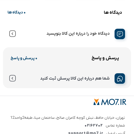
دیدگاه ها
0 دیدگاه ها
دیدگاه خود را درباره این کالا بنویسید
پرسش و پاسخ
0 پرسش و پاسخ
شما هم درباره این کالا پرسش ثبت کنید
تهران، خیابان حافظ، نبش کوچه کامران صالح، ساختمان مینا، طبقه2واحد12
شماره تماس
02162702
آدرس ایمیل
support@mo7.ir