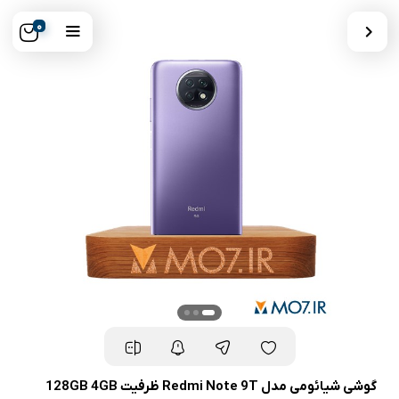
0
گوشی شیائومی مدل Redmi Note 9T ظرفیت 128GB 4GB