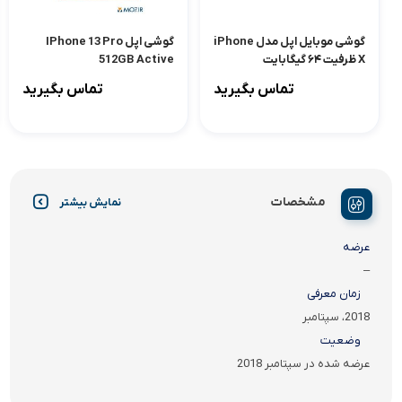
گوشی موبایل اپل مدل iPhone
گوشی اپل IPhone 13 Pro
X ظرفیت ۶۴ گیگابایت
512GB Active
تماس بگیرید
تماس بگیرید
مشخصات
نمایش بیشتر
عرضه
–
زمان معرفی
2018، سپتامبر
وضعیت
عرضه شده در سپتامبر 2018