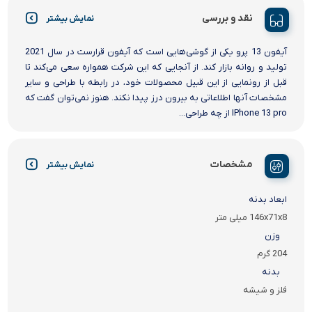
نقد و بررسی
نمایش بیشتر
آیفون 13 پرو یکی از گوشی‌هایی است که آیفون قرارست در سال 2021
تولید و روانه بازار کند. از آنجایی که این شرکت همواره سعی می‌کند تا
قبل از رونمایی از این قبیل محصولات خود، در رابطه با طراحی و سایر
مشخصات آنها اطلاعاتی به بیرون درز پیدا نکند. هنوز نمی‌توان گفت که
IPhone 13 pro از چه طراحی...
مشخصات
نمایش بیشتر
ابعاد بدنه
146x71x8 میلی متر
وزن
204 گرم
بدنه
فلز و شیشه