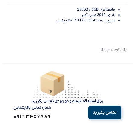
حافظه/رم: 256GB / 6GB
باتری: 3095 میلی آمپر
دوربین: سه گانه12+12+12 مگاپیکسل
/
اپل
گوشی موبایل
برای استعلام قیمت و موجودی تماس بگیرید
شماره‌تماس‌ با‌کارشناس
تماس بگیرید
09123456789