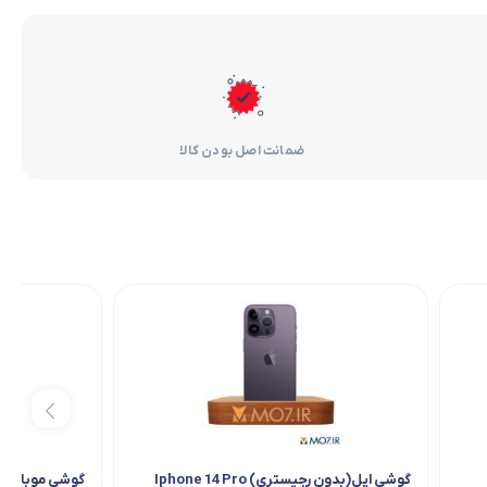
ضمانت اصل بودن کالا
گوشی اپل(بدون رجیستری) Iphone 14 Pro