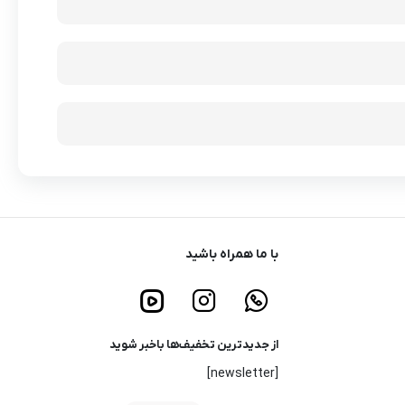
با ما همراه باشید
از جدیدترین تخفیف‌ها باخبر شوید
[newsletter]