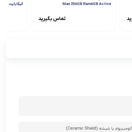
Max 256GB Ram6GB Active
گیگابایت
ید
تماس بگیرید