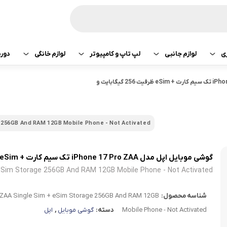
ی
لوازم جانبی
لپ تاپ و کامپیوتر
لوازم خانگی
دور
ازی سونی
هدفون و هندزفری
پرینتر
جارو رباتیک
گوشی موبایل اپل مدل iPhone 17 Pro ZAA تک سیم کارت + eSim ظرفیت 256 گیگابایت و
تبلت اپل
هدفون و هندزفری
ساعت و بند هوشمند
لپ تاپ
صوتی تصویری
تبلت سامسونگ
هندزفری اپل
e 256GB And RAM 12GB Mobile Phone - Not Activated
کامپیوتر
ماشین لباسشویی
تبلت لنوو
هندزفری سامسو
گوشی موبایل اپل مدل iPhone 17 Pro ZAA تک سیم کارت + eSim ظرفیت 256 گیگابایت و رم 12 گیگابایت – نات اکتیو
قطعات کامپیوتر
کولر و لوازم سرمایشی
تبلت هوآوی
هندزفری هایلو
 eSim Storage 256GB And RAM 12GB Mobile Phone - Not Activated
یخچال
هندزفری شیائومی
شناسه محصول:
x ZAA Single Sim + eSim Storage 256GB And RAM 12GB
آبمیوه گیری
هندزفری کیو سی 
Mobile Phone - Not Activated
دسته:
گوشی موبایل
,
اپل