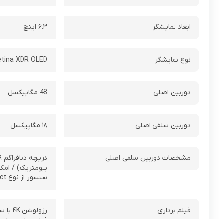
ابعاد نمایشگر
۶.۳ اینچ
نوع نمایشگر
etina XDR OLED
دوربین اصلی
48 مگاپیکسل
دوربین سلفی اصلی
۱۸ مگاپیکسل
مشخصات دوربین سلفی اصلی
سنسور از نوع Multi Aspect / دارای قابلیت Center Stage
فیلم برداری