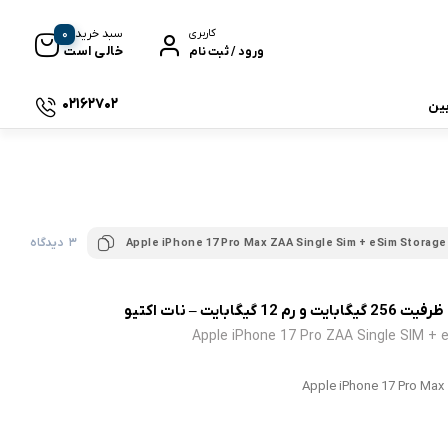
0
سبد خرید
کاربری
خالی است
ورود / ثبت نام
02162702
بین
 جی بی ال
3 دیدگاه
Apple iPhone 17 Pro Max ZAA Single Sim + eSim Storag
نگ
Apple iPhone 17 Pro ZAA Single SIM +
Apple iPhone 17 Pro Ma
وای