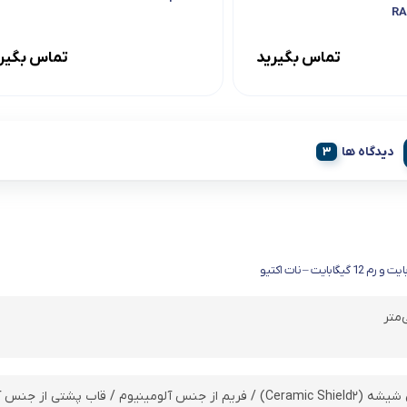
RA
تماس بگیرید
تماس بگیر
دیدگاه ها
ز جنس آلومینیوم یا شیشه (Ceramic Shield)