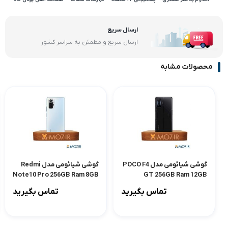
ارسال سریع
ارسال سریع و مطمئن به سراسر کشور
محصولات مشابه
گوشی شیائومی مدل POCO F4
گوشی شیائومی مدل Redmi
Note10 Pro 256GB Ram 8GB
GT 256GB Ram 12GB
تماس بگیرید
تماس بگیرید