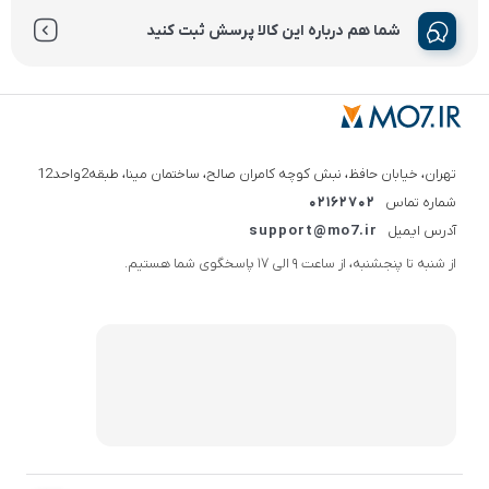
شما هم درباره این کالا پرسش ثبت کنید
تهران، خیابان حافظ، نبش کوچه کامران صالح، ساختمان مینا، طبقه2واحد12
شماره تماس
02162702
آدرس ایمیل
support@mo7.ir
از شنبه تا پنجشنبه، از ساعت 9 الی 17 پاسخگوی شما هستیم.