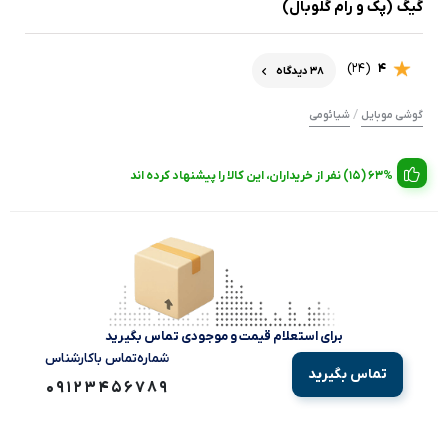
گیگ (پک و رام گلوبال)
(24)
4
38 دیدگاه
/
گوشی موبایل
شیائومی
63% (15) نفر از خریداران، این کالا را پیشنهاد کرده اند
برای استعلام قیمت و موجودی تماس بگیرید
شماره‌تماس‌ با‌کارشناس
تماس بگیرید
09123456789