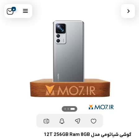
0
گوشی شیائومی مدل 12T 256GB Ram 8GB