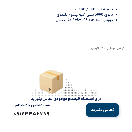
حافظه /رم: 256GB / 8GB
باتری: 5000 میلی آمپر-لیتیوم پلیمری
دوربین: سه گانه 108+8+2 مگاپیکسل
/
گوشی موبایل
شیائومی
برای استعلام قیمت و موجودی تماس بگیرید
شماره‌تماس‌ با‌کارشناس
تماس بگیرید
09123456789