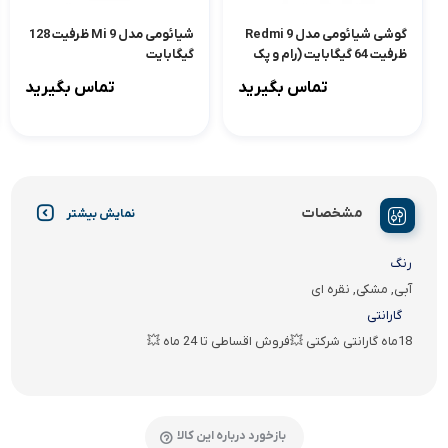
گوشی شیائومی مدل Redmi 9
شیائومی مدل Mi 9 ظرفیت 128
ظرفیت 64 گیگابایت (رام و پک
گیگابایت
گلوبال)
تماس بگیرید
تماس بگیرید
مشخصات
نمایش بیشتر
رنگ
آبی, مشکی, نقره ای
گارانتی
18ماه گارانتی شرکتی 💥فروش اقساطی تا 24 ماه 💥
بازخورد درباره این کالا