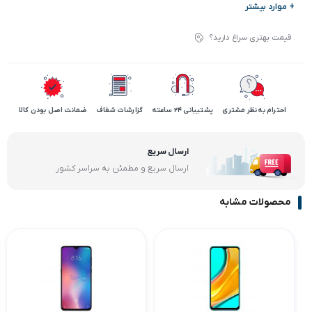
+ موارد بیشتر
قیمت بهتری سراغ دارید؟
احترام به نظر مشتری
پشتیبانی 24 ساعته
گزارشات شفاف
ضمانت اصل بودن کالا
ارسال سریع
ارسال سریع و مطمئن به سراسر کشور
محصولات مشابه