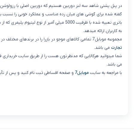
گفته شده برای گوشی های میان رده مناسب و عملکرد خوبی را نسبت به ا
به کاربران ارائه میدهد.
مجموعه موبایل7 تمامی کالاهای موجو در بازرا را در برندهای مختلف در اختیار مشتریان گرامی قرار داده است و علاوخه بر خرید نقدی امکان خرید اقساطی را نیز فراهم کرده است. یکی از این شرایط از طریق
تجارت
می باشد.
می باشد.
با مراجعه به سایت
موبایل7
و صفحه اقساطی ثبت نام کنید و پس از تأیید 