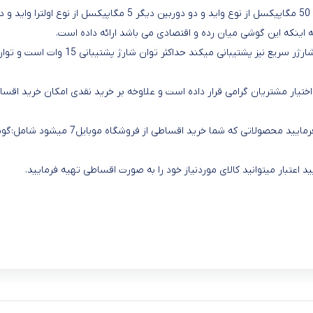
ینکه این گوشی میان رده و اقتصادی می باشد ارائه داده است.
باتری تعبیه شده با ظرفیت 5000 میلی آمپر
شما میتوانید هرکالایی که مدنظرتون هست 
اعتبار میتوانید کالای موردنیاز خود را به صورت اقساطی تهیه فرمایید.