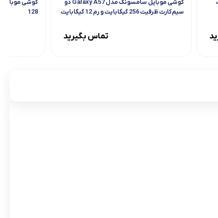
فیت
گوشی موبایل سامسونگ مدل Galaxy A57 دو
سیم‌کارت ظرفیت 256 گیگابایت و رم 12 گیگابایت
128
– ویتنام
ید
تماس بگیرید