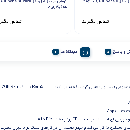
گوشی موبایل اپل مدل iPhone X ظرفیت ۲۵۶
گوشی موبایل اپ
64 گیگابایت
تماس بگیرید
تماس بگیر
 و پاسخ
دیدگاه ها
Apple Ipho