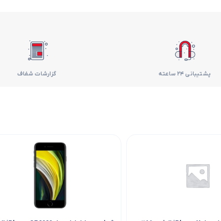
فر
قهوه ساز
گوشتکوب برقی
پشتیبانی 24 ساعته
گزارشات شفاف
ماشین ظرفشویی
مایکروویو
مخلوط کن
همزن
هود