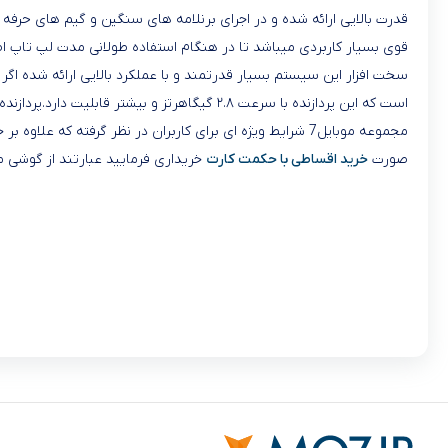
قدرت بالایی ارائه شده و در اجرای برنلامه های سنگین و گیم های حرف
قوی بسیار کاربردی میباشد تا در هنگام استفاده طولانی مدت لپ تاپ اصط
است که این پردازنده با سرعت ۲.۸ گیگاهرتز و بیشتر قابلیت دارد.پردازنده 11400H از 6 هسته حقیقی و 6 هسته مجازی تشکیل شده است.
مجموعه موبایل7 شرایط ویژه ای برای کاربران در نظر گرفته 
صورت
خرید اقساطی با حکمت کارت
خریداری فرمایید عبارتند از گوشی م