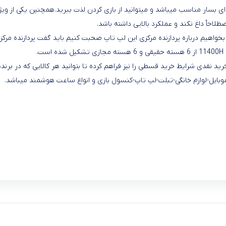
ه ای بسار مناسب میباشد و میتوانید از بازی کردن لذت ببرید.همچنین یکی از 
لاحأ داغ نکند و عملکرد بالایی داشته باشد.
که علاوه بر خرید نقدی شرایط خرید قسطی را نیز فراهم کرده تا بتوانید هر کالایی ک
وبایل-لوازم خانگی-تبلت-لپ تاپ-کنسول بازی و انواع ساعت هوشمند میباشد.