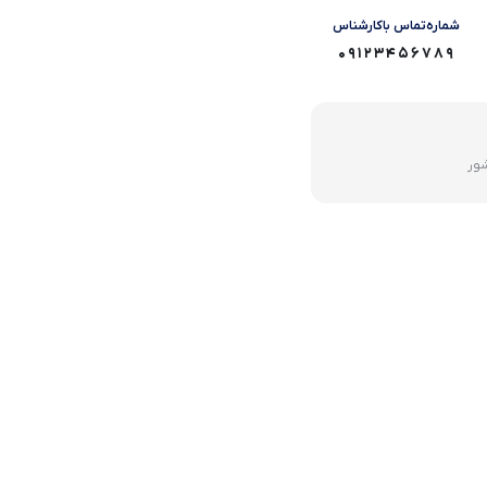
شماره‌تماس‌ با‌کارشناس
09123456789
شور