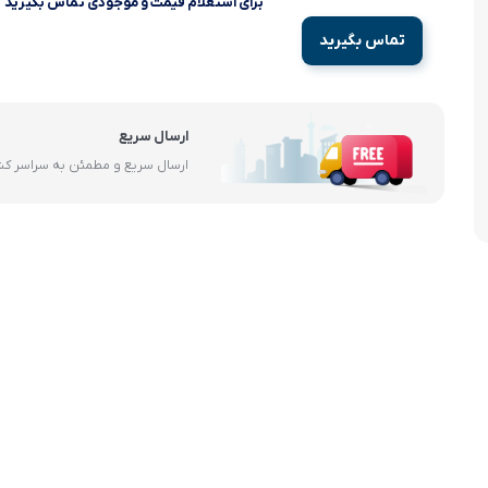
برای استعلام قیمت و موجودی تماس بگیرید
آرام پز
تماس بگیرید
اجاق گاز
اجاق گاز رومیزی
ارسال سریع
ارسال سریع و مطمئن به سراسر ک
توستر
جاروبرقی
چرخ گوشت
خردکن
سایر لوازم خانگی
غذاساز