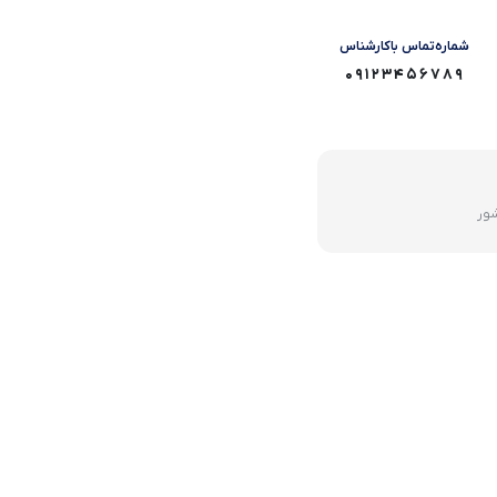
شماره‌تماس‌ با‌کارشناس
09123456789
شور