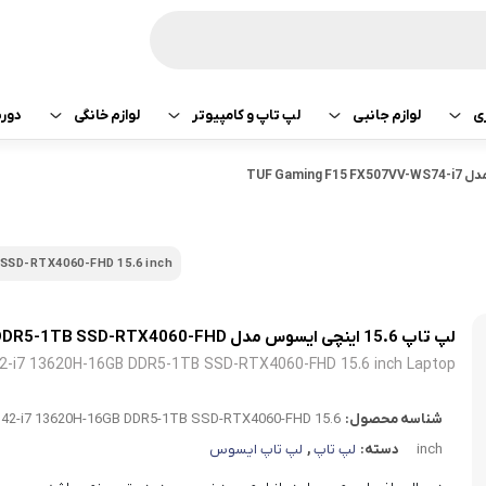
ی
لوازم جانبی
لپ تاپ و کامپیوتر
لوازم خانگی
دور
ازی سونی
هدفون و هندزفری
پرینتر
جارو رباتیک
لپ تاپ 15.6 اینچی ایسوس مدل TUF Gaming F15 FX507VV-WS74-i7
تبلت اپل
هدفون و هندزفری
ساعت و بند هوشمند
لپ تاپ
صوتی تصویری
تبلت سامسونگ
هندزفری اپل
 SSD-RTX4060-FHD 15.6 inch
کامپیوتر
ماشین لباسشویی
تبلت لنوو
هندزفری سامسو
لپ تاپ 15.6 اینچی ایسوس مدل TUF Gaming F15 FX507VV-WS74-i7 13620H-16GB DDR5-1TB SSD-RTX4060-FHD
قطعات کامپیوتر
کولر و لوازم سرمایشی
تبلت هوآوی
هندزفری هایلو
2-i7 13620H-16GB DDR5-1TB SSD-RTX4060-FHD 15.6 inch Laptop
یخچال
هندزفری شیائومی
شناسه محصول:
342-i7 13620H-16GB DDR5-1TB SSD-RTX4060-FHD 15.6
آبمیوه گیری
هندزفری کیو سی 
inch
دسته:
لپ تاپ
,
لپ تاپ ایسوس