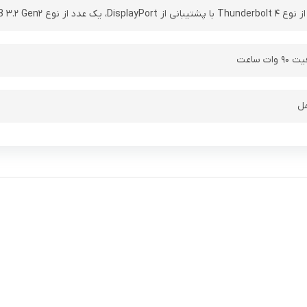
پشتیبانی از DisplayPort، شارژ و G-Sync)
‌ ساعت
ل