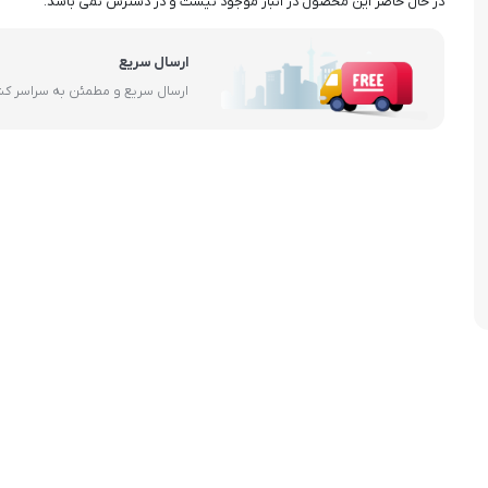
در حال حاضر این محصول در انبار موجود نیست و در دسترس نمی باشد.
آرام پز
ارسال سریع
اجاق گاز
ارسال سریع و مطمئن به سراسر ک
اجاق گاز رومیزی
توستر
جاروبرقی
چرخ گوشت
خردکن
سایر لوازم خانگی
غذاساز