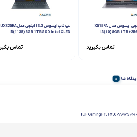
لپ تاپ 15.6 اینچی ایسوس مدل X515FA
لپ تاپ ایسوس 13.3 اینچی مدلUX325EA
I5(1135) 8GB 1TBSSD Intel OLED
I3(10) 8GB 1TB+25
تماس بگیرید
تماس بگیر
یدگاه ها