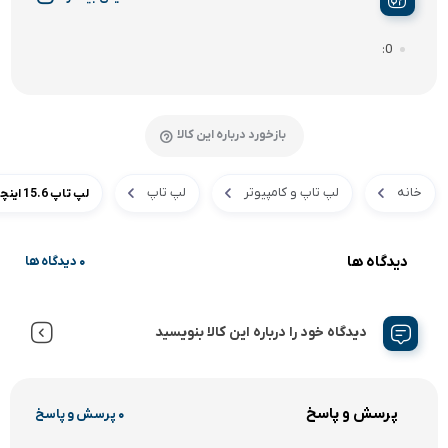
0
بازخورد درباره این کالا
خانه
لپ تاپ و کامپیوتر
لپ تاپ
لپ تاپ 15.6 اینچی ایسوس مدل ROG Strix SCAR 15 G533ZW-HF098
دیدگاه ها
0 دیدگاه ها
دیدگاه خود را درباره این کالا بنویسید
پرسش و پاسخ
0 پرسش و پاسخ