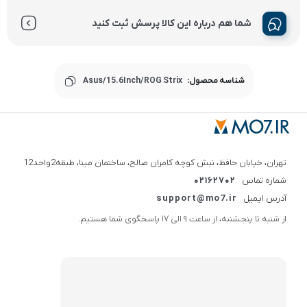
شما هم درباره این کالا پرسش ثبت کنید
شناسه محصول:
Asus/15.6Inch/ROG Strix
تهران، خیابان حافظ، نبش کوچه کامران صالح، ساختمان مینا، طبقه2واحد12
شماره تماس
02162702
آدرس ایمیل
support@mo7.ir
از شنبه تا پنجشنبه، از ساعت 9 الی 17 پاسخگوی شما هستیم.