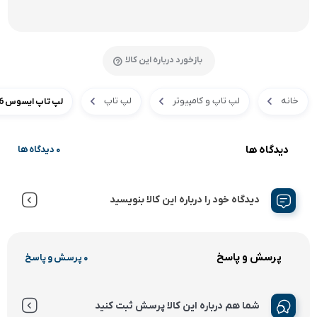
بازخورد درباره این کالا
خانه
لپ تاپ و کامپیوتر
لپ تاپ
لپ تاپ ایسوس 15.6 اینچی مدلFX506HC I5(11400) 16GB 1TBSSD 4G(3050)
دیدگاه ها
0 دیدگاه ها
دیدگاه خود را درباره این کالا بنویسید
پرسش و پاسخ
0 پرسش و پاسخ
شما هم درباره این کالا پرسش ثبت کنید