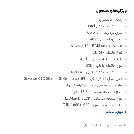
ویژگی‌های محصول
رنگ
خاکستری
:
سازنده پردازنده
Intel
:
سری پردازنده
Core i5
:
مدل پردازنده
11400H
:
ظرفیت حافظه RAM
16 گیگابایت
:
نوع حافظه
DDR4
:
ظرفیت حافظه داخلی
1 ترابایت
:
نوع حافظه داخلی
SSD
:
سازنده پردازنده گرافیکی
NVIDIA
:
مدل پردازنده گرافیکی
GeForce RTX 3050 GDDR6 Laptop GPU
:
حافظه اختصاصی پردازنده گرافیکی
4
:
اندازه صفحه نمایش
15.6 اینچ
:
نوع صفحه نمایش
TFT LED-backlit LCD
:
دقت صفحه نمایش
FHD, 1080×1920
:
+ موارد بیشتر
قیمت بهتری سراغ دارید؟