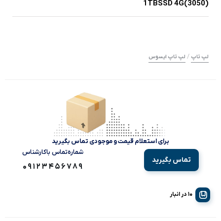
1TBSSD 4G(3050)
/
لپ تاپ
لپ تاپ ایسوس
برای استعلام قیمت و موجودی تماس بگیرید
شماره‌تماس‌ با‌کارشناس
تماس بگیرید
09123456789
10 در انبار