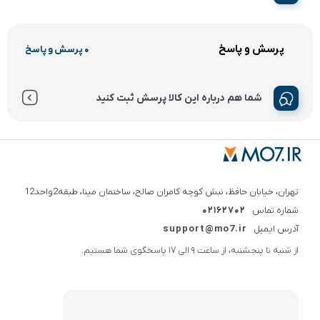
پرسش و پاسخ
0 پرسش و پاسخ
شما هم درباره این کالا پرسش ثبت کنید
تهران، خیابان حافظ، نبش کوچه کامران صالح، ساختمان مینا، طبقه2واحد12
شماره تماس
02162702
آدرس ایمیل
support@mo7.ir
از شنبه تا پنجشنبه، از ساعت 9 الی 17 پاسخگوی شما هستیم.