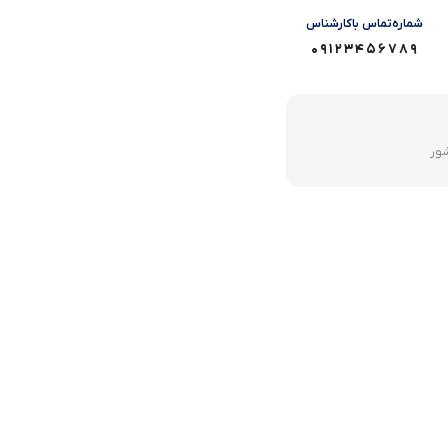
شماره‌تماس‌ با‌کارشناس
09123456789
شور