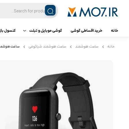
خانه
خرید اقساطی گوشی
گوشی موبایل و تبلت
کنسول باز
تبلت
کنسول ب
خانه
ساعت هوشمند
ساعت هوشمند شیائومی
ساعت هوشمند شیائومی 
گوشی اپل
گوشی سامسونگ
گوشی شیائومی
گوشی ناتینگ فون
گوشی داریا