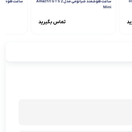
ساعت هوشمند شیائومی مدل Amazfit GTS 2
ساعت هوشمند شیائوم
Mini
ید
تماس بگیرید