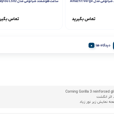
 مدل Amazfit Verge
ساعت هوشمند شیائومی مدل Haylou LS02
تماس بگیرید
تماس بگیر
دیدگاه ها
اثر انگشت
ه نمایش زیر نور زیاد