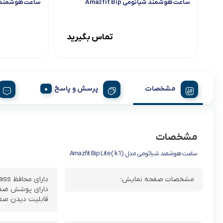
ساعت هوشمند شیائومی Amazfit Bip
ساعت هوشمند شیائومی
تماس بگیرید
مشخصات
پرسش و پاسخ
مشخصات
ساعت هوشمند شیائومی مدل (k1 ) Amazfit Bip Lite
مشخصات صفحه نمایش:
دارای محافظ Corning Gorilla 3 reinforced glass
دارای پوشش ضد 
قابلیت دیدن صفح