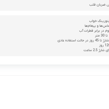
ش ضربان قلب
یتورینگ خواب
‌‌ها و پیغام‌ها
متر
لت استفاده عادی
ژ 2.5 ساعت