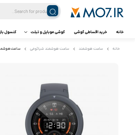
خانه
خرید اقساطی گوشی
گوشی موبایل و تبلت
کنسول باز
تبلت
کنسول ب
خانه
ساعت هوشمند
ساعت هوشمند شیائومی
ساعت هوشمند شیائومی م
گوشی اپل
گوشی سامسونگ
گوشی شیائومی
گوشی ناتینگ فون
گوشی داریا