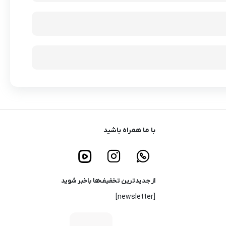
با ما همراه باشید
از جدیدترین تخفیف‌ها باخبر شوید
[newsletter]