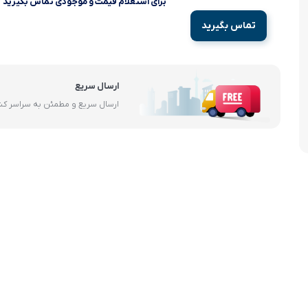
برای استعلام قیمت و موجودی تماس بگیرید
آرام پز
تماس بگیرید
اجاق گاز
اجاق گاز رومیزی
ارسال سریع
ارسال سریع و مطمئن به سراسر ک
توستر
جاروبرقی
چرخ گوشت
خردکن
سایر لوازم خانگی
غذاساز