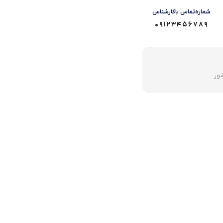
شماره‌تماس‌ با‌کارشناس
09123456789
شور