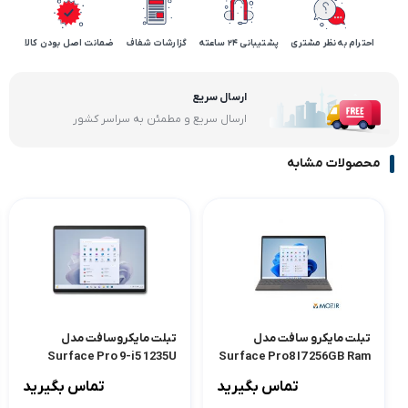
احترام به نظر مشتری
پشتیبانی 24 ساعته
گزارشات شفاف
ضمانت اصل بودن کالا
ارسال سریع
ارسال سریع و مطمئن به سراسر کشور
محصولات مشابه
تبلت مایکرو سافت مدل
تبلت مایکروسافت مدل
Surface Pro 9-i5 1235U
Surface Pro8 I7 256GB Ram
16GB
ظرفیت 256 گیگابایت و رم 8
تماس بگیرید
تماس بگیرید
گیگابایت