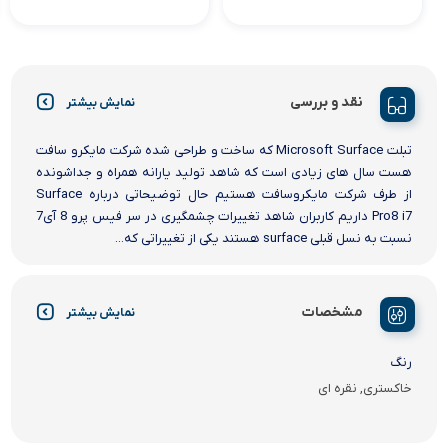
نقد و بررسی
نمایش بیشتر
تبلت Microsoft Surface که ساخت و طراحی شده شرکت مایکرو سافت
هست سال های زیادی است که شاهد تولید یارانه همراه و جداشونده
از طرف شرکت مایکروسافت هستیم حال توضیحاتی درباره Surface
Pro8 i7 داریم کاربران شاهد تغییرات چشمگیری در سر فیس پرو 8 آی7
نسبت به نسل قبلی surface هستند یکی از تغییراتی که...
مشخصات
نمایش بیشتر
رنگ
خاکستری, نقره ای