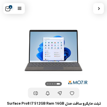
0
تبلت مایکرو سافت مدل Surface Pro8 I7 512GB Ram 16GB