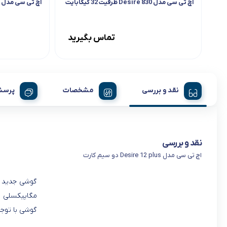
اچ تی سی مدل Desire 830 ظرفیت 32 گیگابایت
اچ تی سی مدل U11 ظرفیت ۱۲۸ گیگابایت
تماس بگیرید
نقد و بررسی
مشخصات
پرسش
نقد و بررسی
اچ تی سی مدل Desire 12 plus دو سیم کارت
گوشی با توج