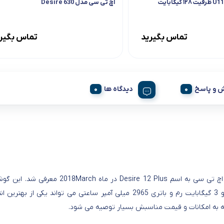
اچ تی سی مدل Desire 630
تماس بگیرید
تماس بگیر
 و پاسخ
دیدگاه ها
مگاپیکسلی و 3 گیگابایت رم و باتری 2965 میلی آمپر ساعتی می
ه به امکانات و قیمت مناسبش بسیار توصیه می شود.