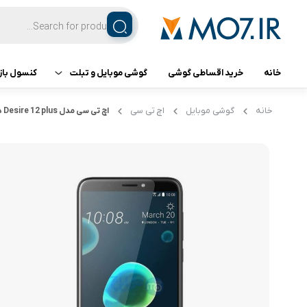
خانه
خرید اقساطی گوشی
گوشی موبایل و تبلت
کنسول باز
تبلت
کنسول ب
خانه
گوشی موبایل
اچ تی سی
اچ تی سی مدل Desire 12 plus دو سیم کارت
گوشی اپل
گوشی سامسونگ
گوشی شیائومی
گوشی ناتینگ فون
گوشی داریا