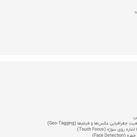
ی
ن
غرافیایی عکس‌ها و فیلم‌ها (Geo-Tagging)
 روی سوژه (Touch Focus)
Face Dete)