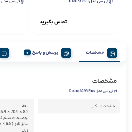
اچ تی سی مدل Desire 630
اچ تی سی مدل Desire 828
تماس بگیرید
مشخصات
پرسش و پاسخ
مشخصات
اچ تی سی مدل Desire 626G Plus
مشخصات کلی
ابعاد
8.2 × 70.9 × 146.9 میلی‌متر
توضیحات سیم کا
سایز نانو (8.8 × 12.3 میلی‌متر)
وزن