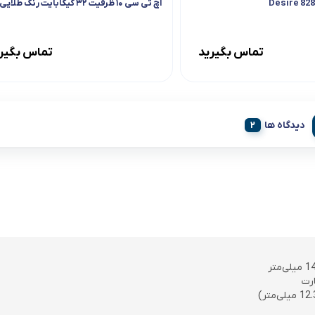
اچ تی سی ۱۰ ظرفیت ۳۲ گیگابایت رنگ طلایی
تماس بگیرید
تماس بگیر
دیدگاه ها
رت