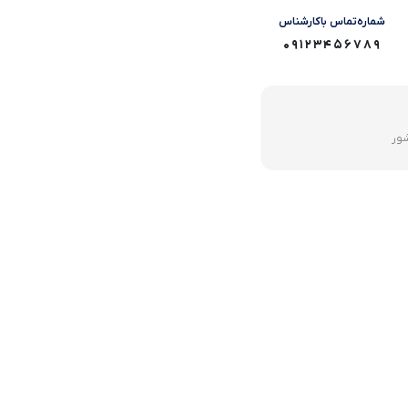
شماره‌تماس‌ با‌کارشناس
09123456789
شور