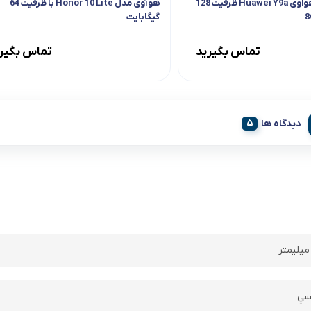
گوشی موبایل هواوی Huawei Y9a ظرفیت 128
هوآوی مدل Honor 10 Lite با ظرفیت 64
گیگابایت
تماس بگیرید
تماس بگیر
دیدگاه ها