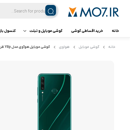
خانه
خرید اقساطی گوشی
گوشی موبایل و تبلت
کنسول باز
تبلت
کنسول ب
خانه
گوشی موبایل
هواوی
گوشی موبایل هوآوی مدل Y8p ظرفیت 128 گیگابایت رم 6
گوشی اپل
گوشی سامسونگ
گوشی شیائومی
گوشی ناتینگ فون
گوشی داریا