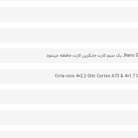
Octa-core 4×2.2 GHz Cortex-A73 & 4×1.7 