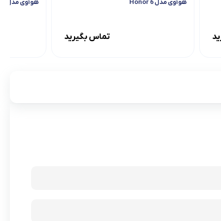
هوآوی مدل Honor 6
هوآوی مدل ۲۰۱۸ Y7 Prime
ید
تماس بگیرید