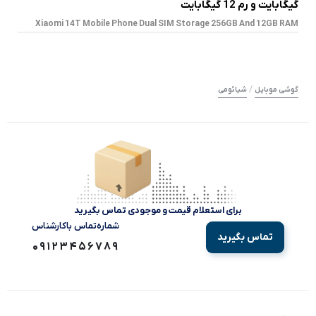
گیگابایت و رم 12 گیگابایت
Xiaomi 14T Mobile Phone Dual SIM Storage 256GB And 12GB RAM
/
گوشی موبایل
شیائومی
برای استعلام قیمت و موجودی تماس بگیرید
شماره‌تماس‌ با‌کارشناس
تماس بگیرید
09123456789