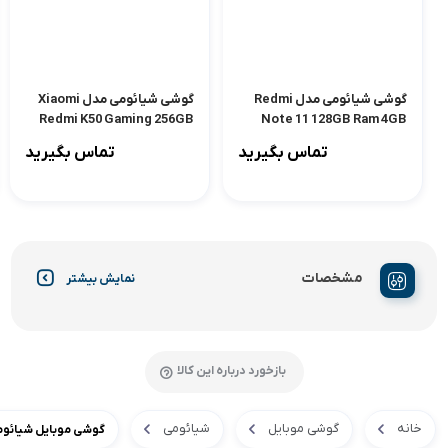
گوشی شیائومی مدل Redmi
گوشی شیائومی مدل Xiaomi
Redmi K50 Gaming 256GB
Note 11 128GB Ram 4GB
Ram 12GB
تماس بگیرید
تماس بگیرید
مشخصات
نمایش بیشتر
بازخورد درباره این کالا
خانه
گوشی موبایل
شیائومی
گوشی موبایل شیائومی مدل 14T دو سیم کارت ظرفیت 256 گیگاب