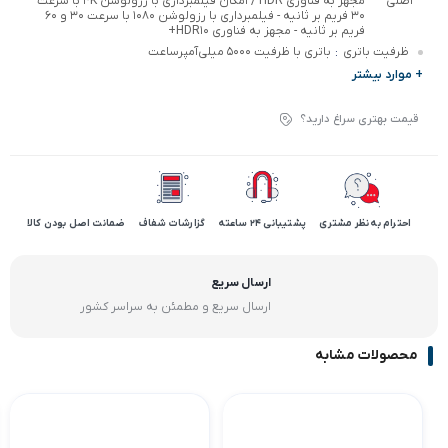
اصلی
مجهز به فناوری HDR / امکان فیلمبرداری با رزولوشن ۴K با سرعت
۳۰ فریم بر ثانیه - فیلمبرداری با رزولوشن ۱۰۸۰ با سرعت ۳۰ و ۶۰
فریم بر ثانیه - مجهز به فناوری HDR۱۰+
ظرفیت باتری
باتری با ظرفیت ۵۰۰۰ میلی‌آمپرساعت
:
+ موارد بیشتر
قیمت بهتری سراغ دارید؟
احترام به نظر مشتری
پشتیبانی 24 ساعته
گزارشات شفاف
ضمانت اصل بودن کالا
ارسال سریع
ارسال سریع و مطمئن به سراسر کشور
محصولات مشابه