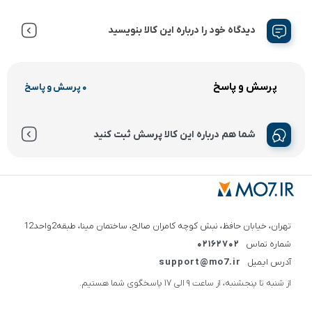
دیدگاه خود را درباره این کالا بنویسید
پرسش و پاسخ
0 پرسش و پاسخ
شما هم درباره این کالا پرسش ثبت کنید
تهران، خیابان حافظ، نبش کوچه کامران صالح، ساختمان مینا، طبقه2واحد12
شماره تماس
02162702
آدرس ایمیل
support@mo7.ir
از شنبه تا پنجشنبه، از ساعت 9 الی 17 پاسخگوی شما هستیم.