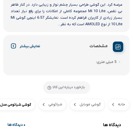
عرضه کرد. این گوشی طراحی بسیار چشم نواز و زیبایی دارد. در کنار ظاهر
بی نقص، Mi 10 Lite مجموعه کاملی از امکانات را برای رفع نیاز تعداد
بسیار زیادی از کاربران فراهم کرده است. نمایشگر 6.57 اینچی گوشی Mi
10 Lite از نوع AMOLED است که به نظر...
مشخصات
نمایش بیشتر
5 میلی متری
بازخورد درباره این کالا
خانه
گوشی موبایل
شیائومی
گوشی شیائومی مدل Mi 10 Lite 5G ظرفیت 64GB 6GB RAM
دیدگاه ها
0 دیدگاه ها