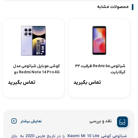
محصولات مشابه
شیائومی Redmi 6a ظرفیت ۳۲
گوشی موبایل شیائومی مدل
گیگابایت
Redmi Note 14 Pro 4G دو
سیم کارت ظرفیت 256گیگابایت
تماس بگیرید
تماس بگیرید
و رم 8 گیگابایت
نقد و بررسی
نمایش بیشتر
شیائومی گوشی Xiaomi Mi 10 Lite را در تاریخ مارس 2020 به بازار